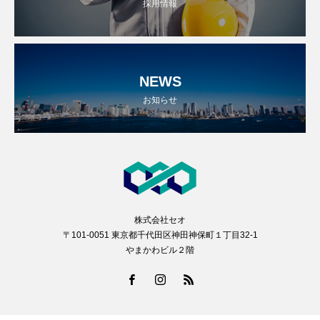
採用情報
NEWS
お知らせ
株式会社セオ
〒101-0051 東京都千代田区神田神保町１丁目32-1
やまかわビル２階