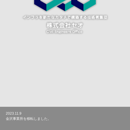
2023.11.9
2020.11.20
金沢事業所を移転しました。
ホームページをリニューアルしました。