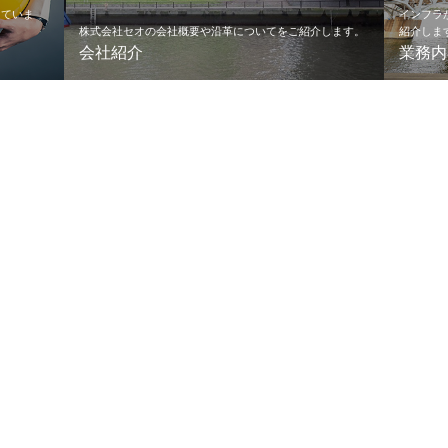
けていま
インフラ
株式会社セオの会社概要や沿革についてをご紹介します。
紹介しま
会社紹介
業務内